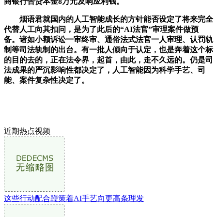
商银行告贷本金8万元及响应利钱。
烟语君就国内的人工智能成长的方针能否设定了将来完全
代替人工向其扣问，是为了此后的“AI法官”审理案件做预
备。诸如小额诉讼一审终审、通俗法式法官一人审理、认罚轨
制等司法轨制的出台。有一批人倾向于认定，也是奔着这个标
的目的去的，正在法令界，起首，由此，走不久远的。仍是司
法成果的严沉影响性都决定了，人工智能因为科学手艺、司
能、案件复杂性决定了。
近期热点视频
这些行动配合鞭策着AI手艺向更高条理发