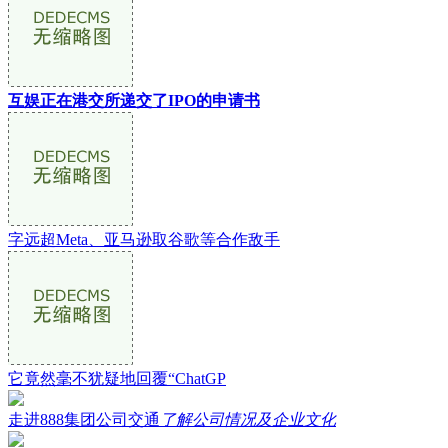
互娱正在港交所递交了IPO的申请书
字远超Meta、亚马逊取谷歌等合作敌手
它竟然毫不犹疑地回覆“ChatGP
走进888集团公司交通
了解公司情况及企业文化