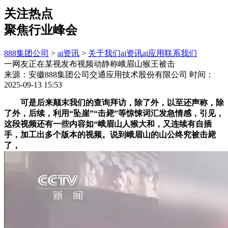
关注热点
聚焦行业峰会
888集团公司
>
ai资讯
>
关于我们
ai资讯
ai应用
联系我们
一网友正在某视发布视频动静称峨眉山猴王被击
来源：安徽888集团公司交通应用技术股份有限公司
时间：
2025-09-13 15:53
可是后来颠末我们的查询拜访，除了外，以至还声称，除
了外，后续，利用“坠崖”“击毙”等惊悚词汇发急情感，引见，
这段视频还有一些内容如“峨眉山人猴大和，又连续有自插
手，加工出多个版本的视频。说到峨眉山的山公终究被击毙
了，