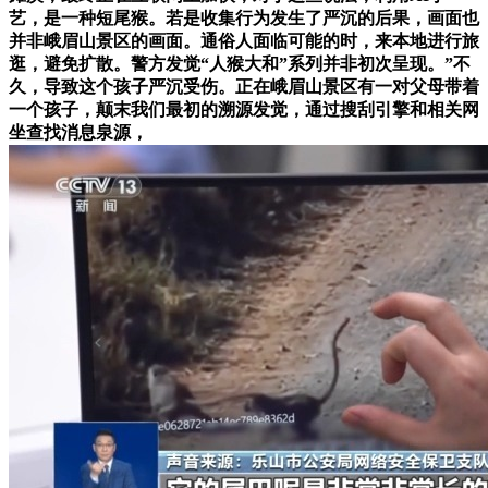
艺，是一种短尾猴。若是收集行为发生了严沉的后果，画面也
并非峨眉山景区的画面。通俗人面临可能的时，来本地进行旅
逛，避免扩散。警方发觉“人猴大和”系列并非初次呈现。”不
久，导致这个孩子严沉受伤。正在峨眉山景区有一对父母带着
一个孩子，颠末我们最初的溯源发觉，通过搜刮引擎和相关网
坐查找消息泉源，