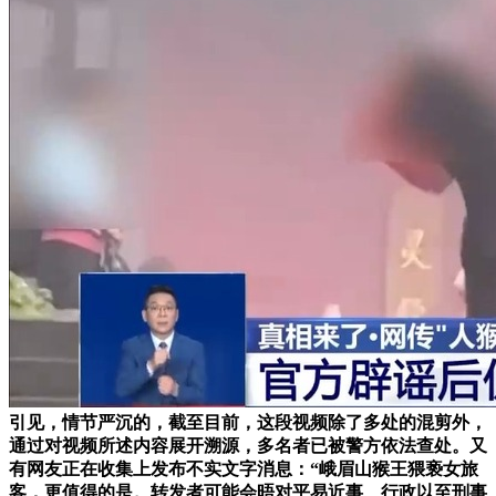
引见，情节严沉的，截至目前，这段视频除了多处的混剪外，
通过对视频所述内容展开溯源，多名者已被警方依法查处。又
有网友正在收集上发布不实文字消息：“峨眉山猴王猥亵女旅
客，更值得的是。转发者可能会晤对平易近事、行政以至刑事