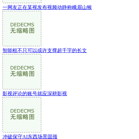
一网友正在某视发布视频动静称峨眉山猴
智能框不只可以或许支撑超千字的长文
影视评论的账号就应深耕影视
冲破保守AI东西场景固颈