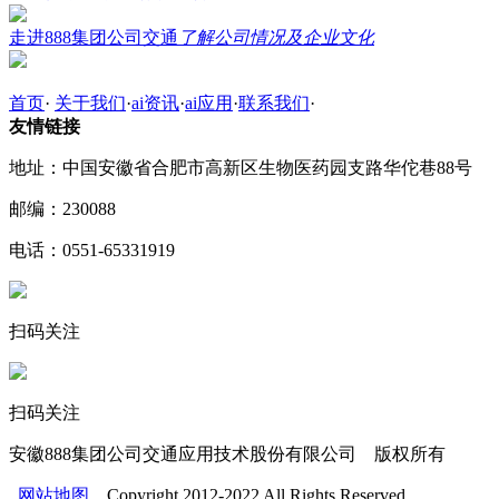
走进888集团公司交通
了解公司情况及企业文化
首页
·
关于我们
·
ai资讯
·
ai应用
·
联系我们
·
友情链接
地址：中国安徽省合肥市高新区生物医药园支路华佗巷88号
邮编：230088
电话：0551-65331919
扫码关注
扫码关注
安徽888集团公司交通应用技术股份有限公司 版权所有
网站地图
Copyright 2012-2022 All Rights Reserved